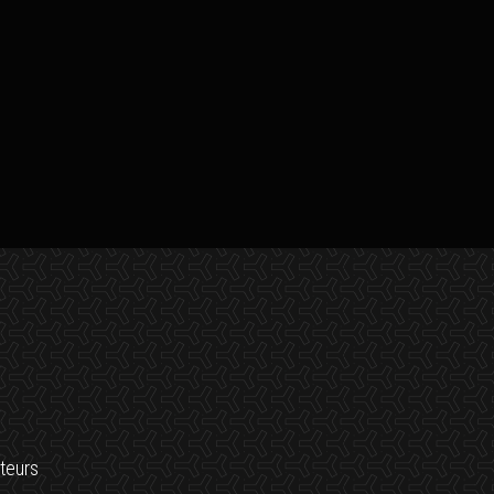
teurs