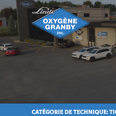
Catégorie de technique: TI