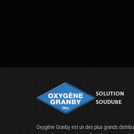
cables
Solution
soudure
Oxygène Granby est un des plus grands distribu