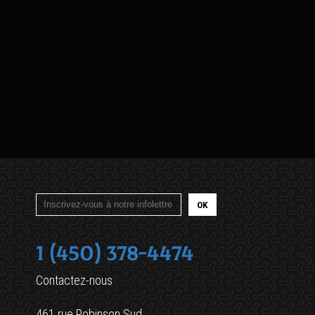
1 (450) 378-4474
Contactez-nous
461 rue Robinson Sud