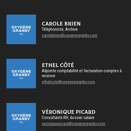
Carole Brien
Téléphoniste, Archive
carolebrien@oxygenegranby.com
Ethel Côté
Adjointe comptabilité et facturation comptes à
recevoir
ethelcote@oxygenegranby.com
Véronique Picard
Consultante RH, dossier salaire
veroniquepicard@oxygenegranby.com