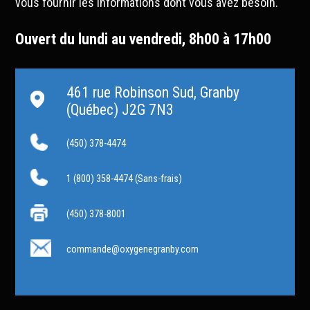
vous fournir les informations dont vous avez besoin.
Ouvert du lundi au vendredi, 8h00 à 17h00
461 rue Robinson Sud, Granby
(Québec) J2G 7N3
(450) 378-4474
1 (800) 358-4474
(Sans-frais)
(450) 378-8001
commande@oxygenegranby.com