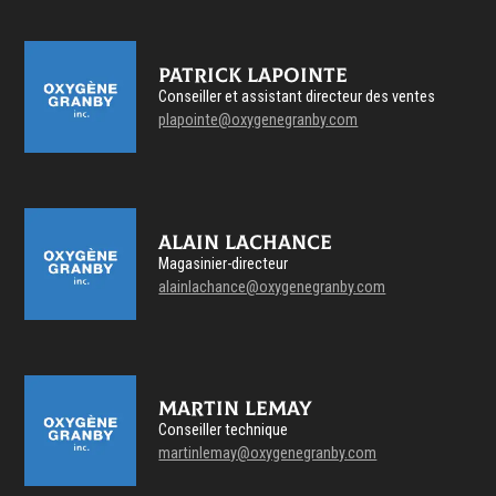
Patrick Lapointe
Conseiller et assistant directeur des ventes
plapointe@oxygenegranby.com
Alain Lachance
Magasinier-directeur
alainlachance@oxygenegranby.com
Martin Lemay
Conseiller technique
martinlemay@oxygenegranby.com