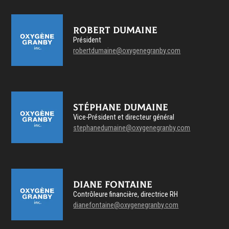
Robert Dumaine
Président
robertdumaine@oxygenegranby.com
Stéphane Dumaine
Vice-Président et directeur général
stephanedumaine@oxygenegranby.com
Diane Fontaine
Contrôleure financière, directrice RH
dianefontaine@oxygenegranby.com