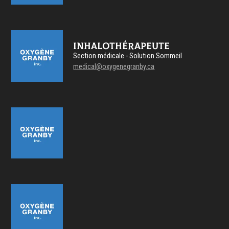
Inhalothérapeute
Section médicale - Solution Sommeil
medical@oxygenegranby.ca