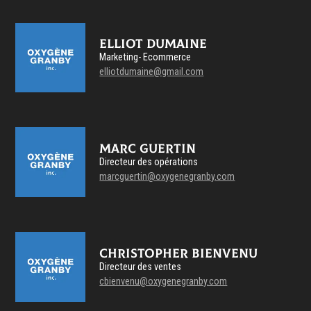
Elliot Dumaine
Marketing- Ecommerce
elliotdumaine@gmail.com
Marc Guertin
Directeur des opérations
marcguertin@oxygenegranby.com
Christopher Bienvenu
Directeur des ventes
cbienvenu@oxygenegranby.com