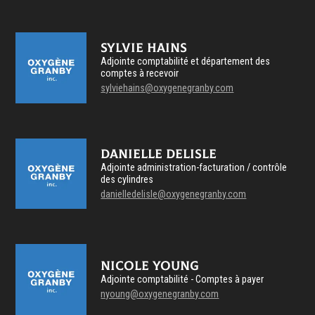
Sylvie Hains
Adjointe comptabilité et département des
comptes à recevoir
sylviehains@oxygenegranby.com
Danielle Delisle
Adjointe administration-facturation / contrôle
des cylindres
danielledelisle@oxygenegranby.com
Nicole Young
Adjointe comptabilité - Comptes à payer
nyoung@oxygenegranby.com