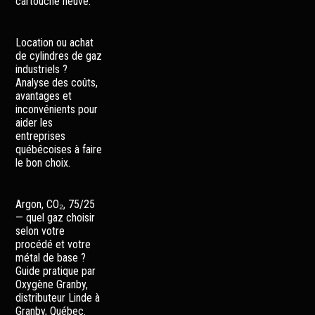
cartouche neuve.
Location ou achat
de cylindres de gaz
industriels ?
Analyse des coûts,
avantages et
inconvénients pour
aider les
entreprises
québécoises à faire
le bon choix.
Argon, CO₂, 75/25
— quel gaz choisir
selon votre
procédé et votre
métal de base ?
Guide pratique par
Oxygène Granby,
distributeur Linde à
Granby, Québec.