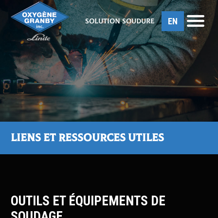
EN
Solution soudure
Liens et ressources utiles
OUTILS ET ÉQUIPEMENTS DE
SOUDAGE