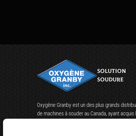
Solution
soudure
Oxygène Granby est un des plus grands distribu
de machines à souder au Canada, ayant acquis 
confiance de diverses industries ISO9000.