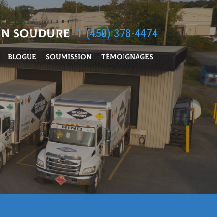
on soudure
1 (450) 378-4474
Blogue
Soumission
Témoignages