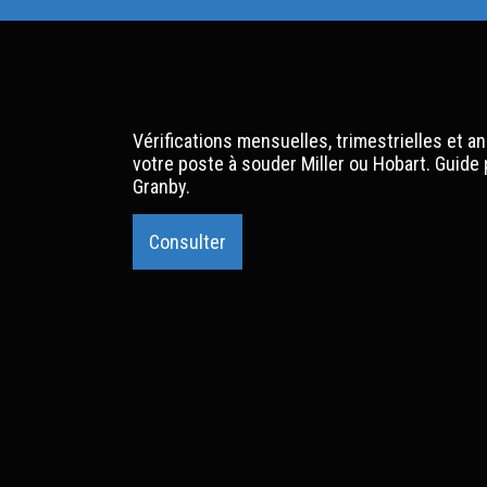
Vérifications mensuelles, trimestrielles et a
votre poste à souder Miller ou Hobart. Guide
Granby.
Consulter