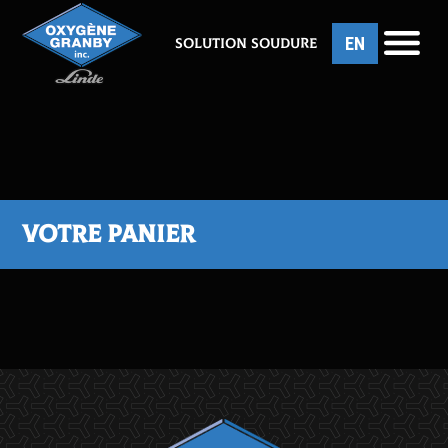
EN
Solution soudure
Votre panier