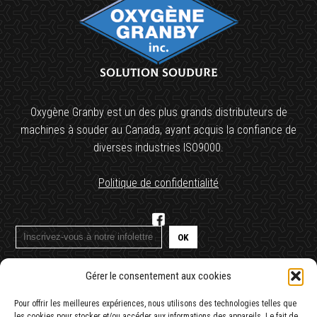
Solution soudure
Oxygène Granby est un des plus grands distributeurs de
machines à souder au Canada, ayant acquis la confiance de
diverses industries ISO9000.
Politique de confidentialité
Gérer le consentement aux cookies
1 (450) 378-4474
Pour offrir les meilleures expériences, nous utilisons des technologies telles que
Contactez-nous
les cookies pour stocker et/ou accéder aux informations des appareils. Le fait de