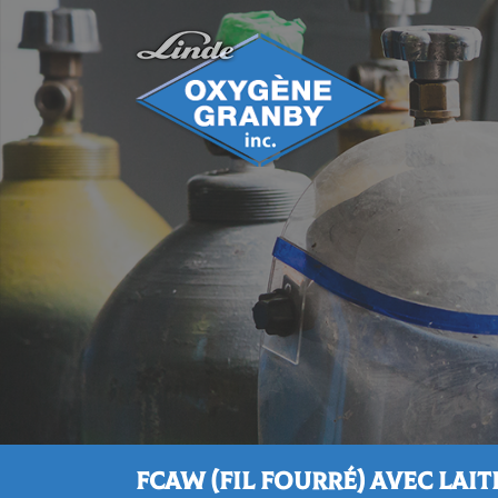
FCAW (FIL FOURRÉ) Avec lait