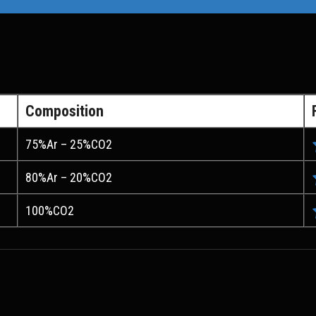
Composition
75%Ar – 25%CO2
80%Ar – 20%CO2
100%CO2