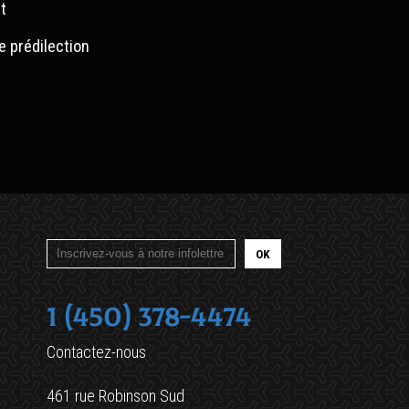
t
e prédilection
1 (450) 378-4474
Contactez-nous
461 rue Robinson Sud