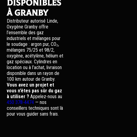
disponibles
à Granby
Distributeur autorisé Linde,
Oxygène Granby offre
l’ensemble des gaz
industriels et mélanges pour
le soudage : argon pur, CO₂,
mélanges 75/25 et 98/2,
oxygène, acétylène, hélium et
gaz spéciaux. Cylindres en
location ou à l’achat, livraison
disponible dans un rayon de
100 km autour de Granby.
Vous avez un projet et
vous n’êtes pas sûr du gaz
à utiliser ?
Appelez-nous au
450 378-4474
— nos
conseillers techniques sont là
pour vous guider sans frais.