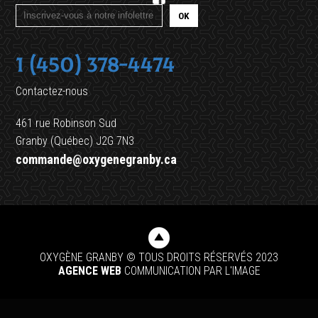
1 (450) 378-4474
Contactez-nous
461 rue Robinson Sud
Granby (Québec) J2G 7N3
commande@oxygenegranby.ca
OXYGÈNE GRANBY © TOUS DROITS RÉSERVÉS 2023
AGENCE WEB
COMMUNICATION PAR L'IMAGE