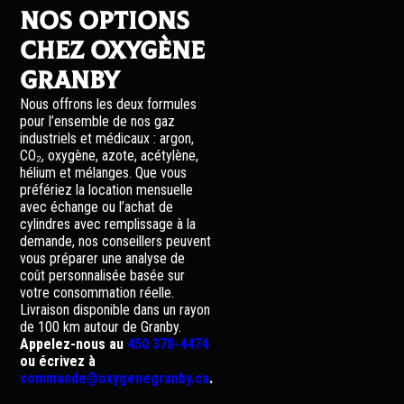
Nos options
chez Oxygène
Granby
Nous offrons les deux formules
pour l’ensemble de nos gaz
industriels et médicaux : argon,
CO₂, oxygène, azote, acétylène,
hélium et mélanges. Que vous
préfériez la location mensuelle
avec échange ou l’achat de
cylindres avec remplissage à la
demande, nos conseillers peuvent
vous préparer une analyse de
coût personnalisée basée sur
votre consommation réelle.
Livraison disponible dans un rayon
de 100 km autour de Granby.
Appelez-nous au
450 378-4474
ou écrivez à
commande@oxygenegranby.ca
.